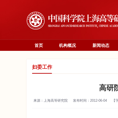
首页
机构概况
新闻动态
妇委工作
高研院
来源：上海高等研究院
发布时间：2012-06-04
【