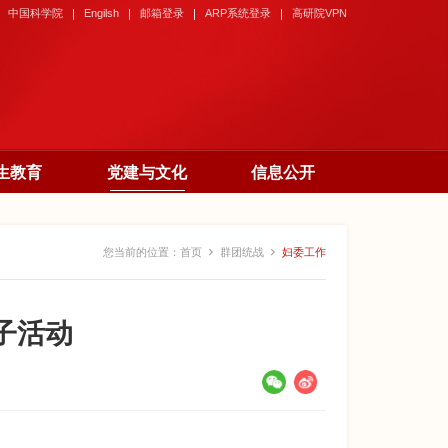
中国科学院
Engilsh
邮箱登录
ARP系统登录
高研院VPN
生教育
党建与文化
信息公开
您当前的位置：
首页
群团统战
妇委工作
亲子活动