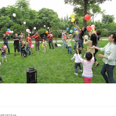
桌游联谊活动