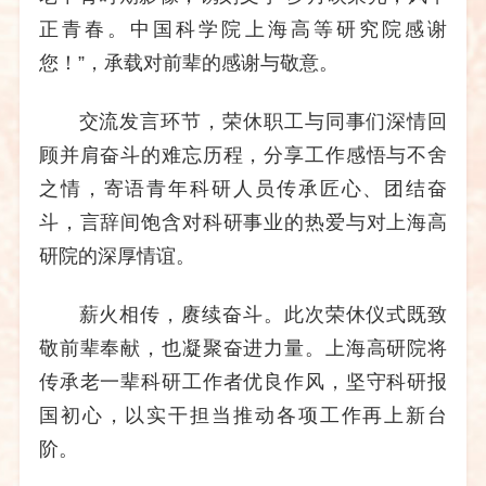
正青春。中国科学院上海高等研究院感谢
您！”，承载对前辈的感谢与敬意。
交流发言环节，荣休职工与同事们深情回
顾并肩奋斗的难忘历程，分享工作感悟与不舍
之情，寄语青年科研人员传承匠心、团结奋
斗，言辞间饱含对科研事业的热爱与对上海高
研院的深厚情谊。
薪火相传，赓续奋斗。此次荣休仪式既致
敬前辈奉献，也凝聚奋进力量。上海高研院将
传承老一辈科研工作者优良作风，坚守科研报
国初心，以实干担当推动各项工作再上新台
阶。