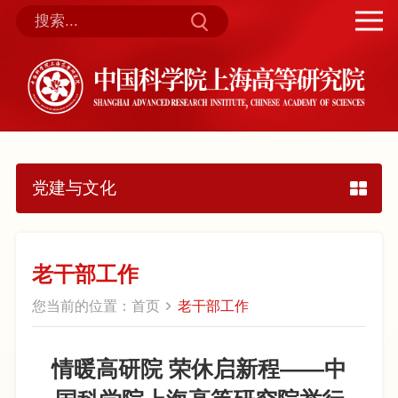
党建与文化
老干部工作
您当前的位置：
首页
老干部工作
情暖高研院 荣休启新程——中