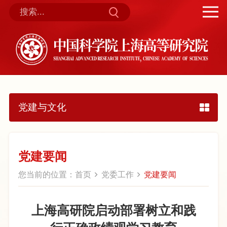
党建与文化
党建要闻
您当前的位置：
首页
党委工作
党建要闻
上海高研院启动部署树立和践